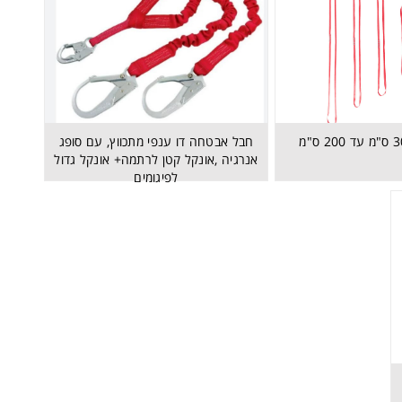
חבל אבטחה דו ענפי מתכווץ, עם סופג
אנרגיה ,אונקל קטן לרתמה+ אונקל גדול
לפיגומים