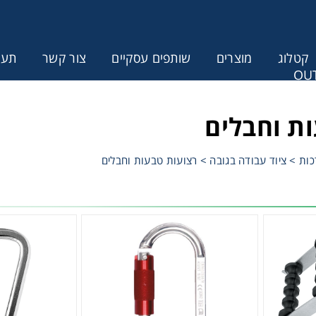
קטלוג
מוצרים
שותפים עסקיים
צור קשר
תעודת
OUT
ונין לקבל הצעת מחיר או מידע עבור
ת וחבלים
כות
>
ציוד עבודה בגובה
>
רצועות טבעות וחבלים