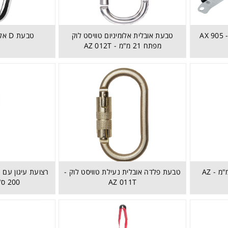
בל - AX 905 - Rope
טבעת אובלית אלומיניום טוויסט לוק
טבעת D אלומיניום - AZ 014
מפתח 21 מ"מ - AZ 012T
טבעת אבטחה מפתח 65 מ"מ - AZ
טבעת פלדה אובלית נעילת טוויסט לוק -
AZ 011T
200 ס"מ - AZ 910