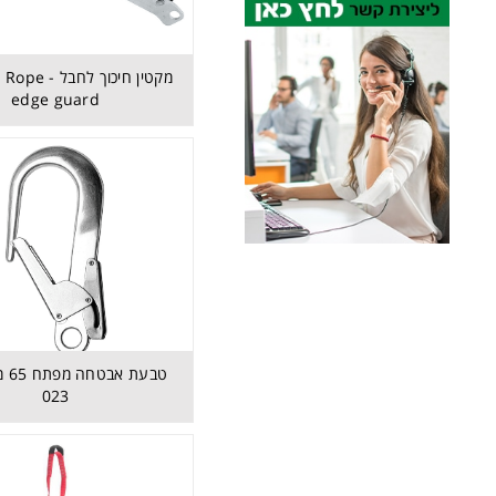
מקטין חיכוך לח
edge guard
023