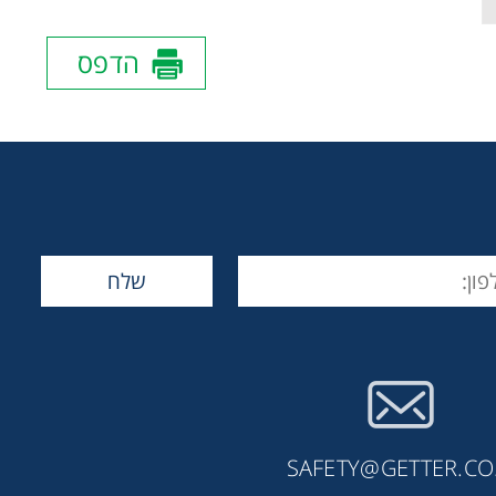
הדפס
SAFETY@GETTER.CO.