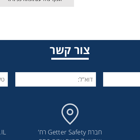
צור קשר
טבעת D אלומיניום - AZ 014
חברת Getter Safety רח’
IL