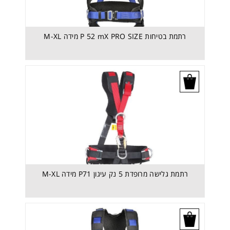
רתמת בטיחות P 52 mX PRO SIZE מידה M-XL
בקש הצעת מחיר
רתמת גלישה מרופדת 5 נק עיגון P71 מידה M-XL
בקש הצעת מחיר