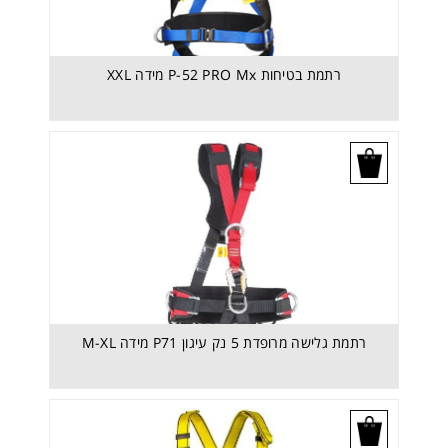
רתמת בטיחות P-52 PRO Mx מידה XXL
בקש הצעת מחיר
רתמת גלישה מרופדת 5 נק עיגון P71 מידה M-XL
רתמת גלישה מרופדת 5 נק עיגון P71 מידה M-XL
בקש הצעת מחיר