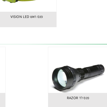
פנס ראש VISION LED
פנס לד RAZOR