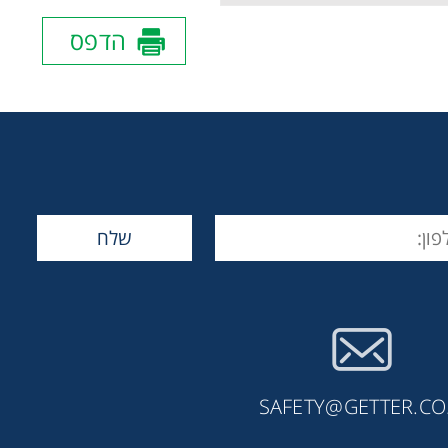
הדפס
SAFETY@GETTER.CO.