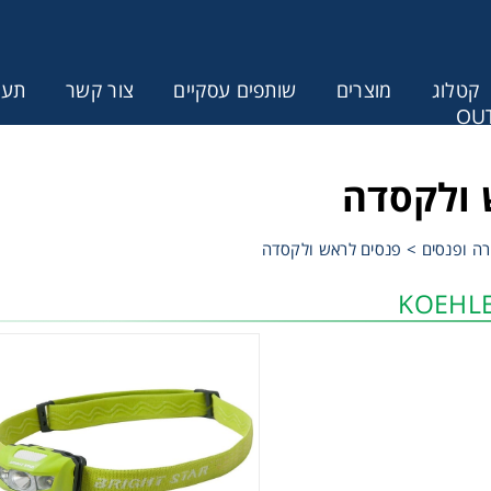
קטלוג
מוצרים
שותפים עסקיים
צור קשר
תעודת
OUT
ונין לקבל הצעת מחיר או מידע עבור
 ולקסדה
ה ופנסים
>
פנסים לראש ולקסדה
KOEHLE