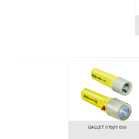
פנס לקסדה GALLET