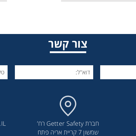
צור קשר
פנס לד RAZOR
חברת Getter Safety רח’
IL
שמשון 7 קריית אריה פתח