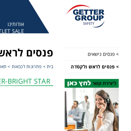
אודותינו
LET SALE
מע
פנסים לראש
> פנסים נישאים
> פנסים לראש ולקסדה
בית
>
פתרונות לכבאות
>
תאור
R-BRIGHT STAR