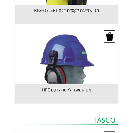
מגן שמיעה לקסדה דגם RIGHT/LEFT
בקש הצעת מחיר
מגן שמיעה לקסדה דגם HPE
TASCO