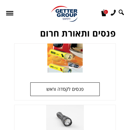
0
מעונין לקבל הצעת מחיר או מידע עבור:
פנסים ותאורת חרום
פנסים לקסדה וראש