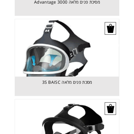
מסיכת פנים מלאה Advantage 3000
בקש הצעת מחיר
מסכת פנים מלאה 3S BAISC
בקש הצעת מחיר