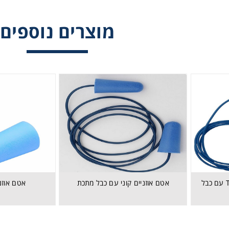
מוצרים נוספים
אטם אוזניים דגם TRI-GRIP עם כבל מתכת
אטם אוזניים דגם TRI-GRIP עם כבל
אטם אוזניים קוני עם כבל מתכת
אטם אוזני