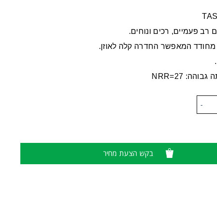
ם רב פעמיים, רכים ונוחים.
 מחודד המאפשר החדרה קלה לאוזן.
והה: NRR=27
-
בקש הצעת מחיר