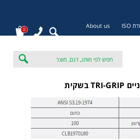
 ISO
About us
0
:
TRI בשקית