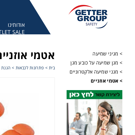
אודותינו
LET SALE
מע
אטמי אוזניים
> מגיני שמיעה
> מגן שמיעה על כובע מגן
בית
>
פתרונות לכבאות
>
הגנת 
> מגני שמיעה אלקטרוניים
> אטמי אוזניים