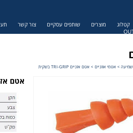
קטלוג
מוצרים
שותפים עסקיים
צור קשר
תעודת
OUT
ונין לקבל הצעת מחיר או מידע עבור
שמיעה
>
אטמי אוזניים
>
אטם אזניים TRI-GRIP בשקית
אטם אזניים -GRIP