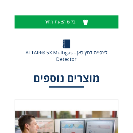
בקש הצעת מחיר
לצפייה לחץ כאן - ALTAIR® 5X Multigas
Detector
מוצרים נוספים
MSA id Tag- תג שיוך שמי של גלאי גז נייד לעובד