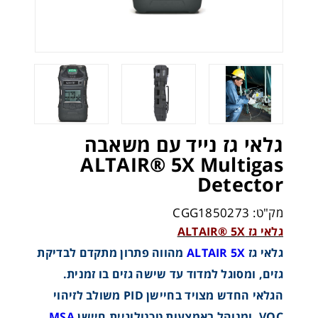
גלאי גז נייד עם משאבה
ALTAIR® 5X Multigas
Detector
מק"ט: CGG1850273
גלאי גז ALTAIR® 5X
גלאי גז
ALTAIR 5X
מהווה פתרון מתקדם לבדיקת
גזים, ומסוגל למדוד עד שישה גזים בו זמנית.
הגלאי החדש מצויד בחיישן PID משולב לזיהוי
VOC, ומנוהל באמצעות טכנולוגיית חיישן
MSA