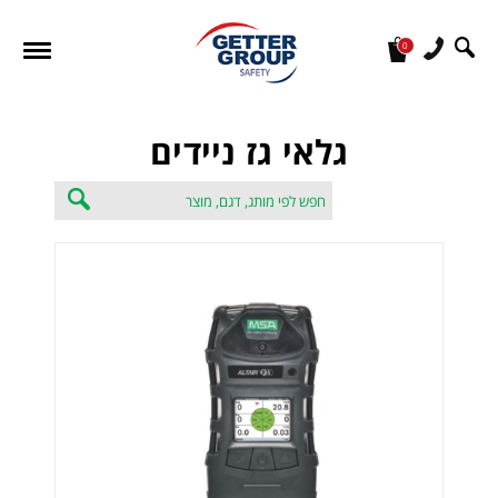
0
מעונין לקבל הצעת מחיר או מידע עבור:
גלאי גז ניידים