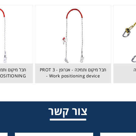
ה
חבל מיקום ותמיכה - אגרופן - PROT 3
חבל מיקום ותמיכ
חבלים סופגי אנרגיה
POSITIONING
- Work positioning device
צור קשר