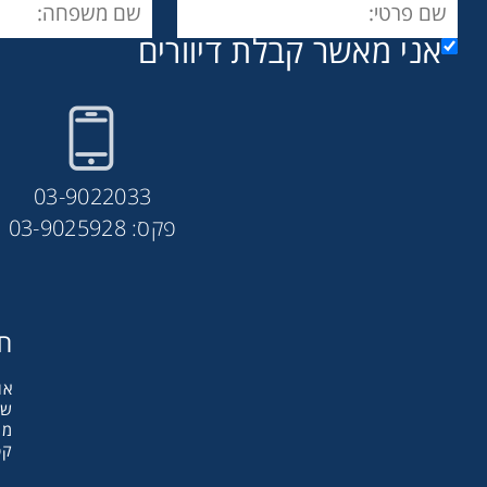
אני מאשר קבלת דיוורים
03-9022033
פקס: 03-9025928
חב
אודות y
שו
מו
קט