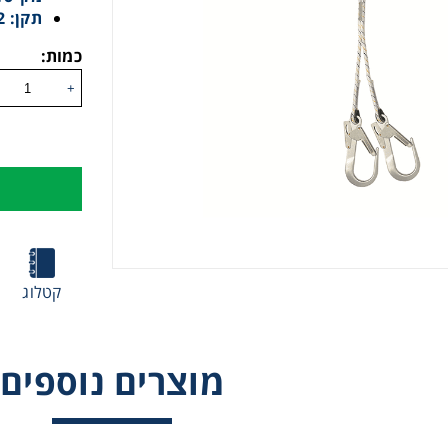
תקן: EN354, EN355, EN362
כמות:
+
קטלוג
מוצרים נוספים