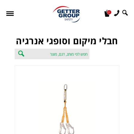
0
מעונין לקבל הצעת מחיר או מידע עבור:
חבלי מיקום וסופגי אנרגיה