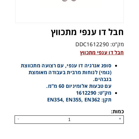
חבל דו ענפי מתכווץ
מק"ט: DDC1612290
חבל דו ענפי מתכווץ
סופג אנרגיה דו ענפי, עם רצועה מתכווצת
(גומי) לנוחות מרבית בעבודה מאומצת
בגבהים.
עם טבעות אלומיניום 60 מ”מ.
מק”ט: 1612290
תקן: EN354, EN355, EN362
כמות:
-
+