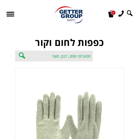
0
מעונין לקבל הצעת מחיר או מידע עבור:
כפפות לחום וקור