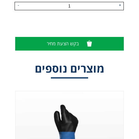
-
+
בקש הצעת מחיר
מוצרים נוספים
כפפות להגנה מפני חום/קור וכימיקלים 332 של חברת
MAPA