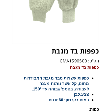
כפפות בד מגבת
מק"ט: CMA1590500
כפפות בד מגבת
כפפות עשויות מבד מגבת המבודדות
מחום, קל אשר נותנת מענה
לעבודה. בטמפ‘ גבוהה עד 150°.
צבע:לבן
כמות בקרטון: 60 זוגות
כמות: