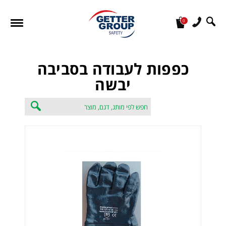
0
מעונין לקבל הצעת מחיר או מידע עבור:
כפפות לעבודה בסביבה
יבשה