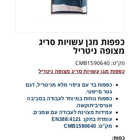
כפפות מגן עשויות סריג
מצופה ניטריל
מק"ט: CMB1590640
כפפות מגן עשויות סריג מצופה ניטריל
כפפות בד עם ציפוי מלא מניטריל, דגם
גטר סייפטי.
כפפות נוחות במיוחד לעבודה בסביבה
אגרסיביתוקשה.
עמידות מצוינת לעבודה עם שמנים.
עומדת בתקן: EN388:4121
מק”ט: CMB1590640
כמות: