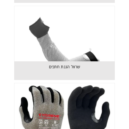
שרוול הגנת חתכים
שרוול הגנת חתכים
כפפות עבודה להגנת חתכים דגם Kyorene 501-01