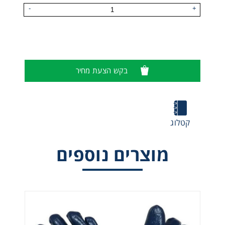
-
+
בקש הצעת מחיר
קטלוג
מוצרים נוספים
כפפות ניטריל מחוזק בבד, שרוול טריקו