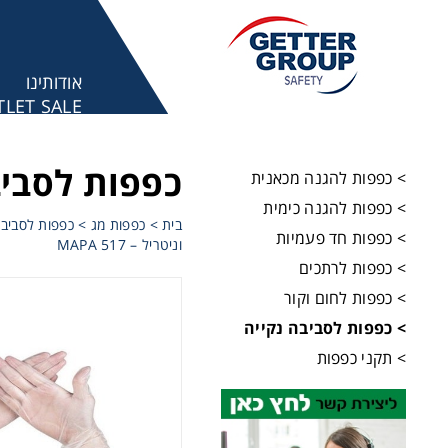
אודותינו
LET SALE
מע
כפפות לסביב
> כפפות להגנה מכאנית
> כפפות להגנה כימית
בית
>
כפפות מג
>
כפפות לסביבה
> כפפות חד פעמיות
וניטריל – MAPA 517
> כפפות לרתכים
> כפפות לחום וקור
> כפפות לסביבה נקייה
> תקני כפפות