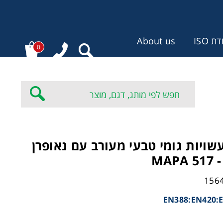
 ISO
About us
0
:
שויות גומי טבעי מעורב עם נאופרן
MAP
EN388:EN420: