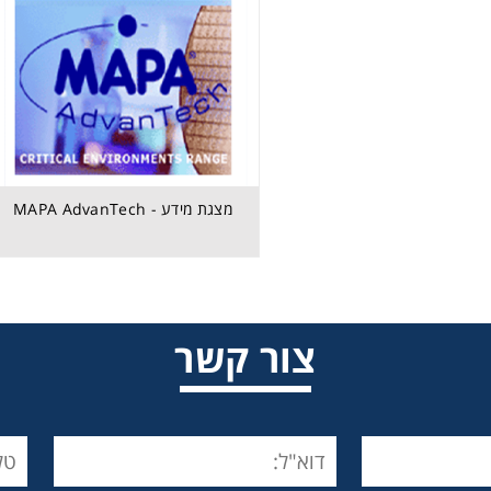
מצגת מידע - MAPA AdvanTech
מצגת מידע - MAPA AdvanTech
צור קשר