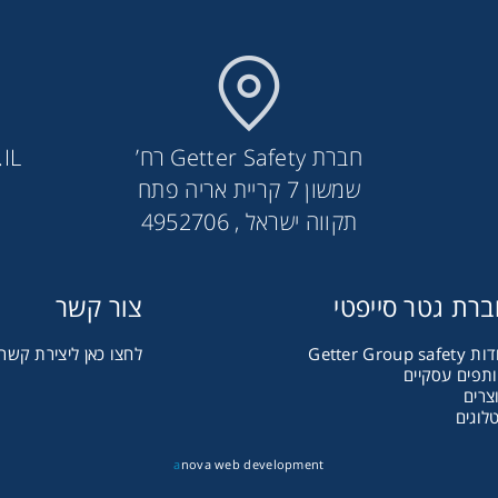
חברת Getter Safety רח’
IL
שמשון 7 קריית אריה פתח
תקווה ישראל , 4952706
רת גטר סייפטי
צור קשר
Getter Group safet
לחצו כאן ליצירת קשר
תפים עסקיים
צרים
לוגים
a
nova web development