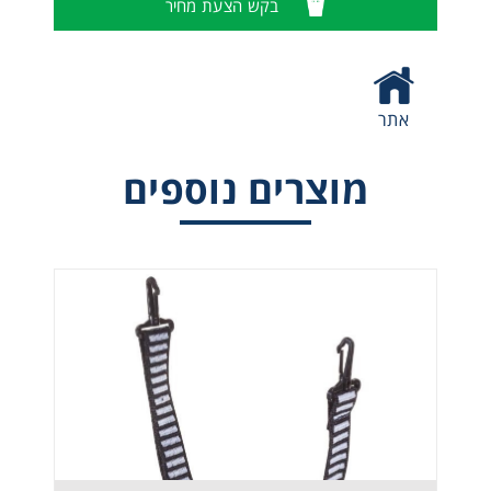
בקש הצעת מחיר
אתר
מוצרים נוספים
LH250 - קסדת טיסה Helicopter Helmet – MSA