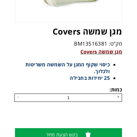
מגן שמשה Covers
מק"ט: BM13516381
מגן שמשה Covers
כיסוי שקוף המגן על השמשה משריטות
ולכלוך.
25 יחידות בחבילה
כמות:
-
+
בקש הצעת מחיר