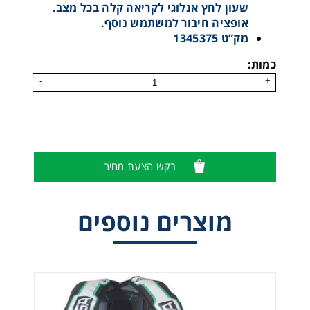
שעון לחץ אנלוגי לקריאה קלה בכל מצב.
אופציה חיבור למשתמש נוסף.
מק”ט 1345375
כמות:
-
+
בקש הצעת מחיר
מנ"פ M1
מוצרים נוספים