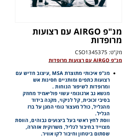
מנ"פ AIRGO עם רצועות
מרופדות
מק"ט: CSO1345375
מנ”פ AIRGO עם רצועות מרופדות
מנ”פ איכותי מתוצרת MSA ,עיצוב חדיש עם
רצועות כתפים ומותניים חסינות אש
ומרופדות לשיפור הנוחות .
מנשא גב ארגונומי עשוי פוליאמיד מחוזק
בסיבי זכוכית, קל לניקוי, מקנה בידוד
מהגליל, כולל מעצור גומי המגן על ברז
הגליל.
ווסת לחץ ראשי בעל ביצועים גבוהים, הווסת
מצוייד בחיבור לגליל, משרוקית אזהרה,
שסתום ביטחון וחיבור לקו אוויר.