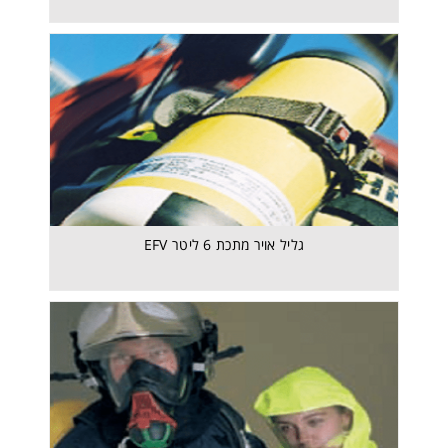
גליל אויר מתכת 6 ליטר EFV
גליל אויר מתכת 6 ליטר EFV
מסכת משתמש נוסף למנ"פ RESPIHOOD