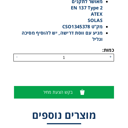
מאושר לתקנים
EN 137 Type 2
ATEX
SOLAS
מק”ט CSO1345378
מגיע עם ווסת דרישה, יש להוסיף מסיכה
וגליל
כמות:
-
+
מנ"פ M1
בקש הצעת מחיר
מוצרים נוספים