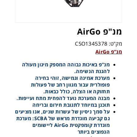
מנ"פ AirGo
מק"ט: CSO1345378
מנ”פ AirGo
מנ”פ באיכות גבוהה המספק מיגון מעולה
להגנת הנשימה.
מערכת אמינה וגמישה, זוהי בחירה
פופולרית עבור מגוון רחב של פעולות
תחזוקה או הצלה, כולל כבאות.
מבנה המערכת נועד להפחית מתח ועייפות.
תוכנן במיוחד לתגובת חירום ובריחה
על סמך ניסיון של עשרות שנים, אנו מציעים
גם קביעה מוגדרת מראש של SCBA: מערכת
מוגדרת קומפקטית AirGo ליישומים
הנפוצים ביותר