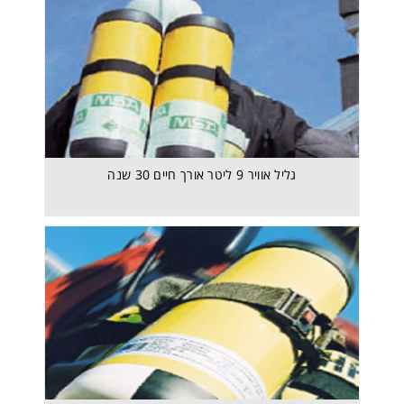
גליל אויר מתכת 6 ליטר EFV
גליל אוויר 9 ליטר אורך חיים 30 שנה
מסכת משתמש נוסף למנ"פ RESPIHOOD