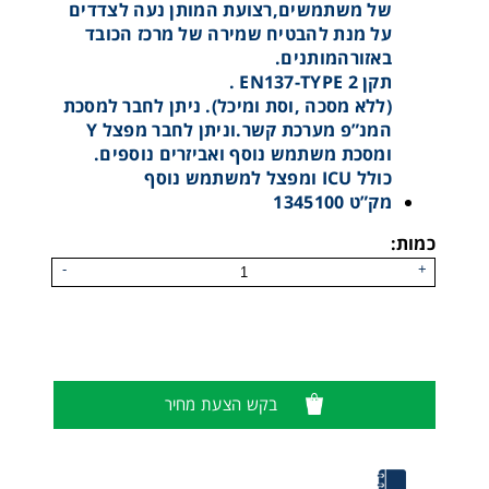
של משתמשים,רצועת המותן נעה לצדדים
על מנת להבטיח שמירה של מרכז הכובד
באזורהמותנים.
תקן 2 EN137-TYPE .
(ללא מסכה ,וסת ומיכל). ניתן לחבר למסכת
המנ”פ מערכת קשר.וניתן לחבר מפצל Y
ומסכת משתמש נוסף ואביזרים נוספים.
כולל ICU ומפצל למשתמש נוסף
מק”ט 1345100
כמות:
-
+
מנ"פ M1
בקש הצעת מחיר