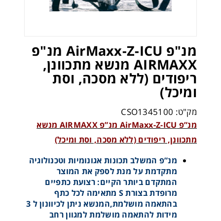
מנ"פ AirMaxx-Z-ICU מנ"פ
AIRMAXX מנשא מתכוונן,
ריפודים (ללא מסכה, וסת
ומיכל)
מק"ט: CSO1345100
מנ”פ AirMaxx-Z-ICU מנ”פ AIRMAXX מנשא
מתכוונן, ריפודים (ללא מסכה, וסת ומיכל)
מנ”פ המשלב תכונות אגונומיות וטכנולוגיה
מתקדמת על מנת לספק את המוצר
המתקדם ביותר הקיים: רצועת כתפיים
מרופדת בצורת S מתאימה לכל כתף
בהתאמה מושלמת,המנשא ניתן לכיוונון ל 3
מידות להתאמה מושלמת למגוון רחב