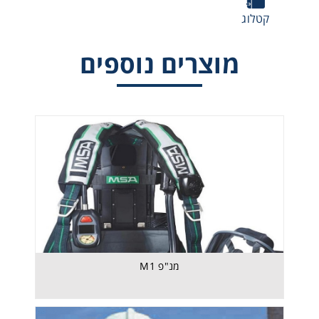
קטלוג
מוצרים נוספים
גליל אוויר 9 ליטר אורך חיים 30 שנה
מנ"פ M1