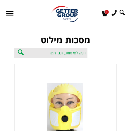
0
מעונין לקבל הצעת מחיר או מידע עבור:
מסכות מילוט