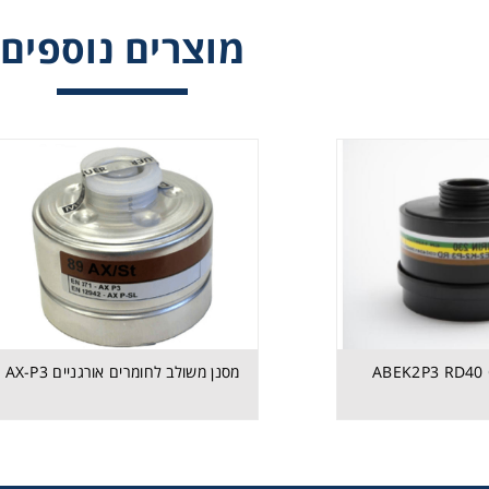
מוצרים נוספים
מגוון המסננים והוראות שימוש
מסנן משולב לחומרים אורגניים AX-P3