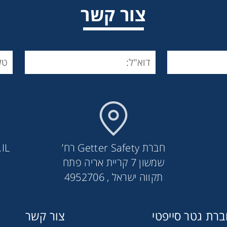
צור קשר
חברת Getter Safety רח’
IL
שמשון 7 קריית אריה פתח
פילטר ABEK2P3 RD40 CIRES
תקווה ישראל , 4952706
רת גטר סייפטי
צור קשר