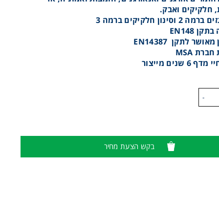
 חלקיקים ואבק.
 2 וסינון חלקיקים ברמה 3
קן EN148
אושר לתקן EN14387
ברת MSA
 6 שנים מייצור
-
בקש הצעת מחיר