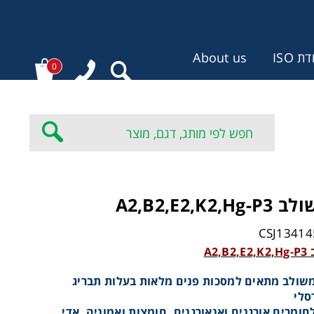
 ISO
About us
0
:
A2,B2,E2,K2
A2
משולב מתאים למסכות פנים מלאות בעלות תבריג
סלי
חומרים אורגנים ואנאורגנים, חומצות ואמוניה, אדי