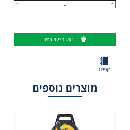
-
+
בקש הצעת מחיר
קטלוג
חצובה כולל תיק נשיאה KARAM
מוצרים נוספים