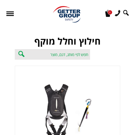
0
מעונין לקבל הצעת מחיר או מידע עבור:
חילוץ וחלל מוקף