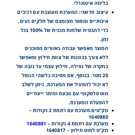
בלימה אינטגרלי.
עיצוב חדשני: המערכת מעוצבת עם רכיבים
איכותיים ומספר מצומצם של חלקים נעים,
כדי להבטיח שלמות מכנית של 100% בכל
זמן.
המוצר מאפשר עבודה באזורים מסוכנים
ללא צורך בכוננות של צוות חילוץ ומאפשר
במקרה של נפילה, חילוץ עצמי עד גובה של
20 מטר. בנוסף, אם מסיבה כלשהי הנופל
לא יכול להפעיל את המערכת, ניתן לשלב
מוט טלסקופי עם טבעת ומיתר ייעודיים
להפעלת המערכת.
מק”טים:מערכת עם רתמת 2 נקודות –
1640880
מערכת עם רתמת 4 נקודות –
1640881
מק”ט למוט חילוץ – 1640817