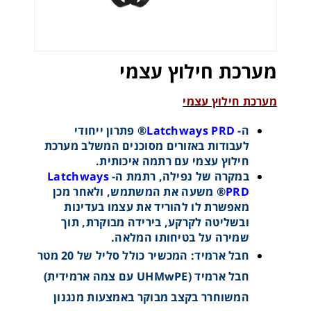
מערכת חילוץ עצמי
מערכת חילוץ עצמי
ה-
Latchways PRD
® פתרון ייחודי
לעבודות באזורים מסוכנים המשלב מערכת
חילוץ עצמי עם רתמה איכותית.
במקרה של נפילה, רתמת ה-
Latchways
PRD
® משעה את המשתמש, ולאחר מכן
מאפשרת לו להוריד את עצמו בעדינות
ובשליטה לקרקע, בירידה מבוקרת, תוך
שמירה על בטיחותו המלאה.
חבל ארמיד: המכשיר כולל סליל של 20 מטר
חבל ארמיד (UHMwPE עם צמה ארמידית)
המשוחרר בקצב מבוקר באמצעות מנגנון