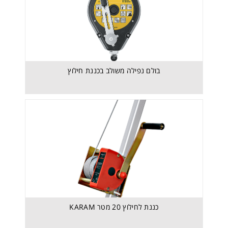
בולם נפילה משולב בכננת חילוץ
חצובת עבודה MSA
כננת לחילוץ 20 מטר KARAM