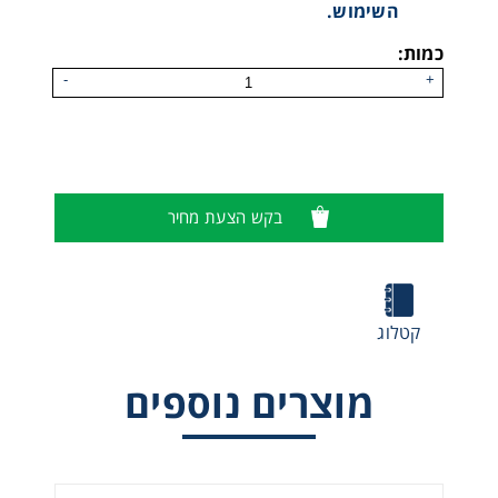
השימוש.
כמות:
-
+
בקש הצעת מחיר
מערכת נשימה סגורה AirElite4H
קטלוג
מוצרים נוספים