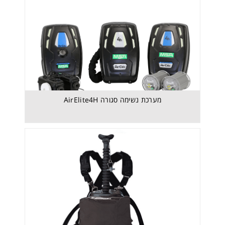
מערכת נשימה סגורה SSR 30/100
מערכת נשימה סגורה AirElite4H