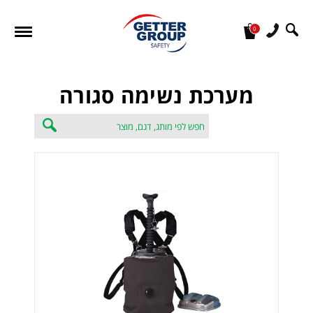
0
מעונין לקבל הצעת מחיר או מידע עבור:
מערכת נשימה סגורה