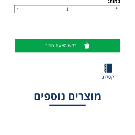
כמות:
-
+
בקש הצעת מחיר
מערכת נשימה סגורה AirElite4H
קטלוג
מוצרים נוספים