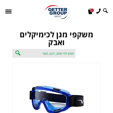
0
מעונין לקבל הצעת מחיר או מידע עבור:
משקפי מגן לכימיקלים
ואבק