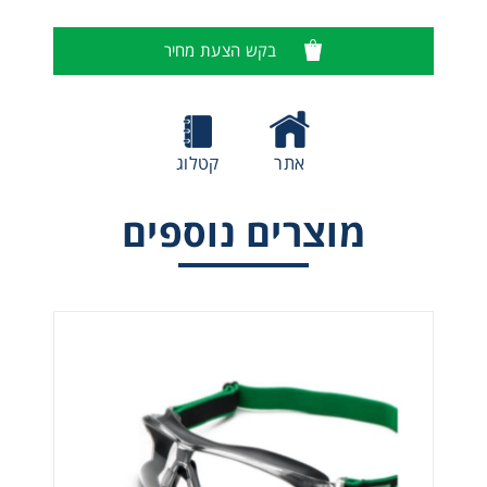
בקש הצעת מחיר
אתר
קטלוג
מוצרים נוספים
מגן פנים דגם 6X3 של חברת UNIVET