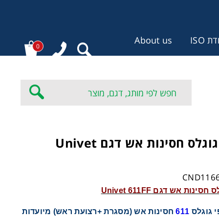
 ISO
About us
0
:
משקפי גוגלס חסינות אש דגם Univet
נות אש דגם Univet 611FF
 גוגלס
611
חסינות אש (מסגרת +רצועת ראש) מיועדות