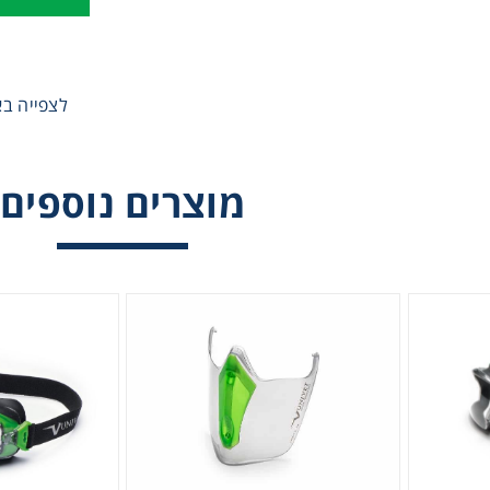
לצפייה באתר ל
מוצרים נוספים
משקפי גוגלס דגם 625 של חברת UNIVET