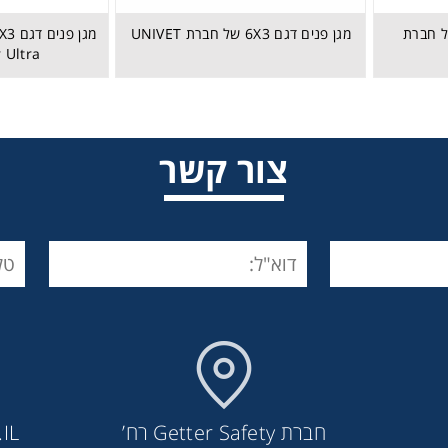
וגלס דגם 625 של חברת
מגן פנים דגם 6X3 של חברת UNIVET
r Ultra
צור קשר
מגן פנים דגם 6X3 של חברת UNIVET
חברת Getter Safety רח’
IL