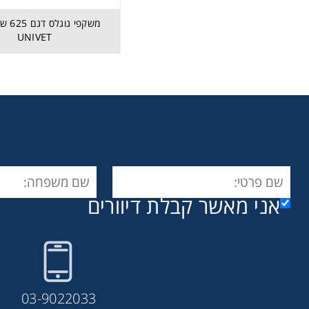
משקפי ג
UNIVET
אני מאשר קבלת דיוורים
03-9022033