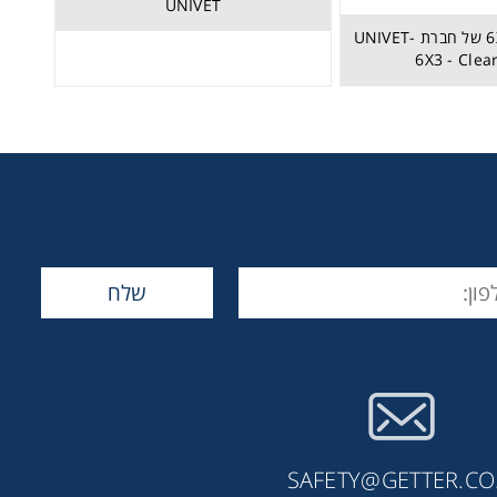
UNIVET
מגן פנים דגם 6X3 של חברת UNIVET-
6X3 - Clea
SAFETY@GETTER.CO.