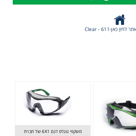
חץ כאן-611 - Clear
משקפי גוגלס דגם 6X1 של חברת