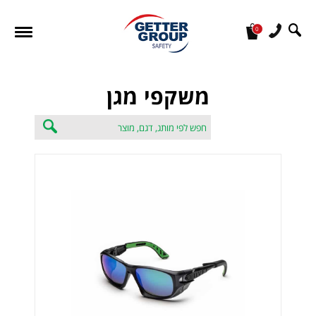
0
מעונין לקבל הצעת מחיר או מידע עבור:
משקפי מגן