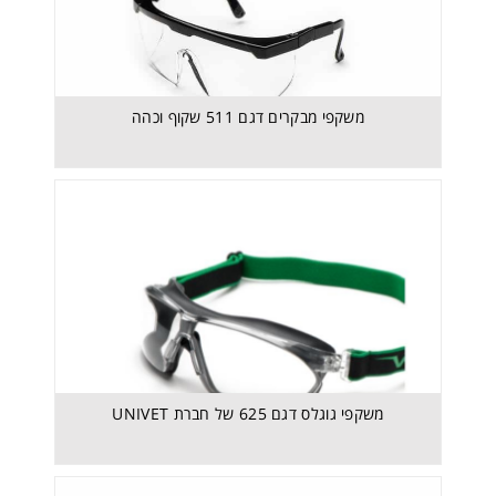
משקפי גוגלס דגם 625 של חברת UNIVET
משקפי מבקרים דגם 511 שקוף וכהה
משקפי גוגלס דגם 625 של חברת UNIVET
מגן פנים דגם 6X3 של חברת UNIVET