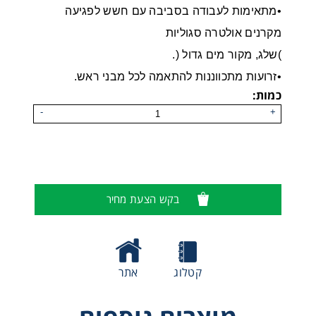
•מתאימות לעבודה בסביבה עם חשש לפגיעה
מקרנים אולטרה סגוליות
)שלג, מקור מים גדול (.
•זרועות מתכווננות להתאמה לכל מבני ראש.
כמות:
-
+
בקש הצעת מחיר
משקפי מגן דגם 5X3
קטלוג
אתר