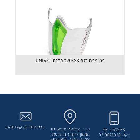
מגן פנים דגם 6X3 של חברת UNIVET
SAFETY@GETTER.CO.IL
חברת Getter Safety רח’
03-9022033
שמשון 7 קריית אריה פתח
פקס: 03-9025928
תקווה ישראל , 4952706