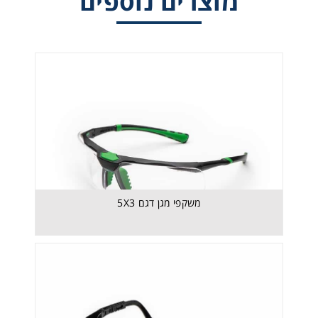
מוצרים נוספים
משקפי מבקרים דגם 511 שקוף וכהה
משקפי מגן דגם 5X3