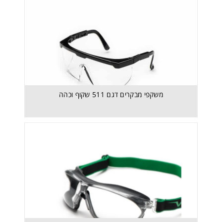
משקפי מבקרים דגם 511 שקוף וכהה
משקפי מבקרים דגם 511 שקוף וכהה
משקפי גוגלס דגם 625 של חברת UNIVET