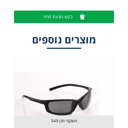
בקש הצעת מחיר
מוצרים נוספים
משקפי מגן 549
משקפי מגן 549