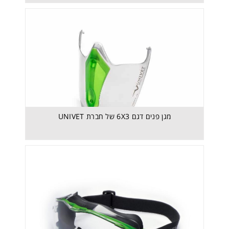
מגן פנים דגם 6X3 של חברת UNIVET- 6X3 - Clear
Ultra
מגן פנים דגם 6X3 של חברת UNIVET
משקפי גוגלס דגם 6X1 של חברת UNIVET