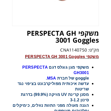
משקפי PERSPECTA GH
3001 Goggles
מק"ט: CNA1140750
משקפי PERSPECTA GH 3001 Goggles
משקפי מגן גוגלס דגם
PERSPECTA
GH3001
goggle של חברת
MSA
.
עדשה איכותית מפוליקרבונט בציפוי נגד
שריטות
מסנן קרינת UV מזיקה (99.9%) בדרגת
סינון 3-1.2
הגנה מעולה מפני התזות נוזלים, כימיקלים
וחלקיקים מעופפים