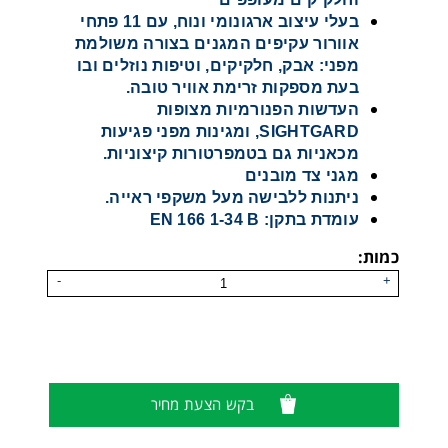
בעלי עיצוב ארגונומי ונוח, עם 11 פתחי
אוורור עקיפים המגנים בצורה משולמת
מפני: אבק, חלקיקים, וטיפות נוזלים ובו
בעת מספקות זרימת אוויר טובה.
העדשות הפנורמיות מצופות
SIGHTGARD, ומגינות מפני פגיעות
מכאניות גם בטמפרטורות קיצוניות.
מגני צד מובנים
ניתנות ללבישה מעל משקפי ראייה.
עומדת בתקן: EN 166 1-34 B
כמות:
-
+
משקפי גוגלס דגם 625 של חברת UNIVET
בקש הצעת מחיר