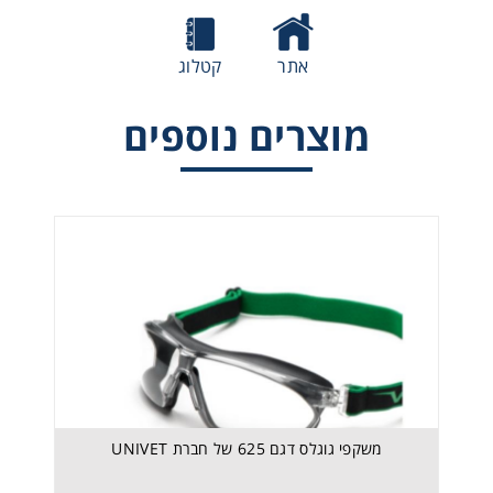
אתר
קטלוג
מוצרים נוספים
מגן פנים דגם 6X3 של חברת UNIVET
משקפי גוגלס דגם 625 של חברת UNIVET