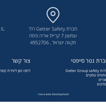
חברת Getter Safety רח’
IL
שמשון 7 קריית אריה פתח
תקווה ישראל , 4952706
רת גטר סייפטי
צור קשר
סרבל הגנה 4000
Getter Group safet
לחצו כאן ליצירת קשר
תפים עסקיים
צרים
לוגים
a
nova web development