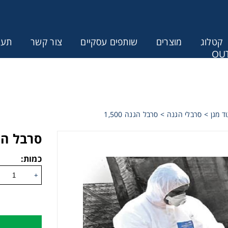
קטלוג
מוצרים
שותפים עסקיים
צור קשר
תעודת
OUT
ונין לקבל הצעת מחיר או מידע עבור
ד מגן
>
סרבלי הגנה
>
סרבל הגנה 1,500
סרבל הגנה 
כמות:
+