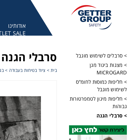
אודותינו
LET SALE
מע
סרבלי הגנה
> סרבלים לשימוש מוגבל
> מצגות ביגוד מגן
בית
>
ציוד בטיחות בעבודה
>
בגו
MICROGARD
> חליפות כמוסות לחומ"ס
לשימוש מוגבל
> חליפות מיגון לטמפרטורות
גבוהות
> סרבלי הגנה