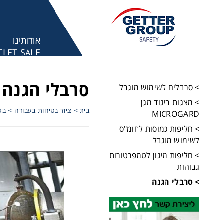
אודותינו
LET SALE
מע
סרבלי הגנה
> סרבלים לשימוש מוגבל
> מצגות ביגוד מגן
בית
>
ציוד בטיחות בעבודה
>
בגו
MICROGARD
> חליפות כמוסות לחומ"ס
לשימוש מוגבל
> חליפות מיגון לטמפרטורות
גבוהות
> סרבלי הגנה