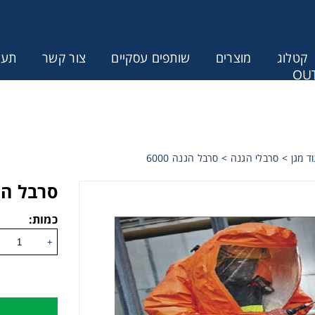
קטלוג
מוצרים
שותפים עסקיים
צור קשר
תעודת
OUT
ונין לקבל הצעת מחיר או מידע עבור
ד מגן
>
סרבלי הגנה
>
סרבל הגנה 6000
סרבל הגנה
כמות:
+