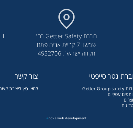
חברת Getter Safety רח’
IL
שמשון 7 קריית אריה פתח
תקווה ישראל , 4952706
רת גטר סייפטי
צור קשר
סרבל הגנה 2300
Getter Group safet
לחצו כאן ליצירת קשר
תפים עסקיים
צרים
לוגים
a
nova web development