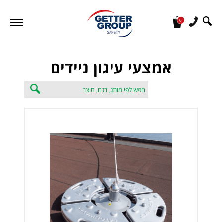
0
מעונין לקבל הצעת מחיר או מידע עבור:
אמצעי עיגון ניידים