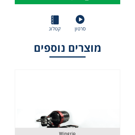
סרטון
קטלוג
מוצרים נוספים
קו עיגון נייד ל 3 משתמשים
Wingrip