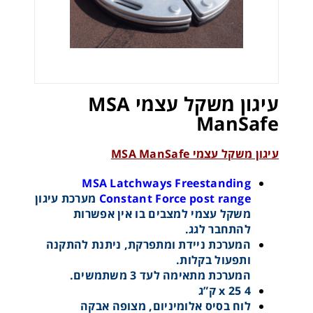
עיגון משקל עצמי MSA
ManSafe
עיגון משקל עצמי MSA ManSafe
MSA Latchways Freestanding
Constant Force post range
מערכת עיגון
משקל עצמי למצבים בו אין אפשרות
להתחבר לגג.
המערכת ניידת ומתפרקת, ניתנת להתקנה
ותפעול בקלות.
המערכת מתאימה לעד 3 משתמשים.
4 x 25 ק”ג
לוח בסיס אלומיניום, מצופה אבקה