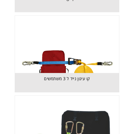
קו עיגון נייד ל 3 משתמשים
קו עיגון נייד אופקי