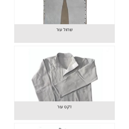
שרוול עור
שרוול עור
ז'קט עור
ז'קט עור