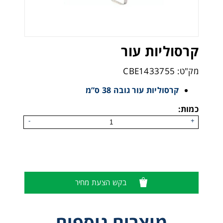
קרסוליות עור
מק"ט: CBE1433755
קרסוליות עור גובה 38 ס”מ
כמות:
-
+
בקש הצעת מחיר
מוצרים נוספים