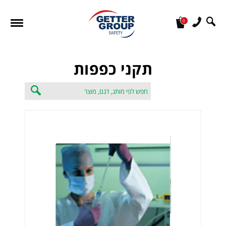
0
מעונין לקבל הצעת מחיר או מידע עבור:
תקני כפפות