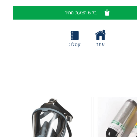
בקש הצעת מחיר
אתר
קטלוג