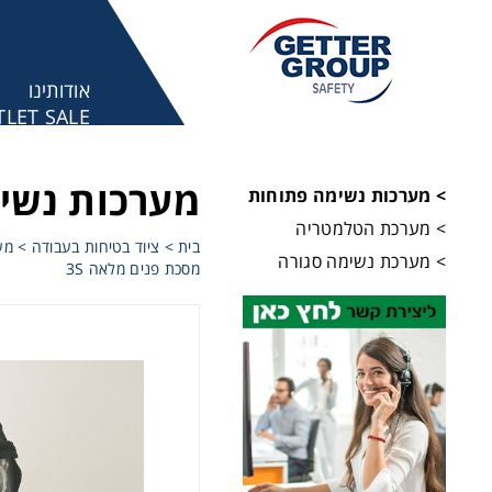
אודותינו
LET SALE
מע
מערכות נשי
> מערכות נשימה פתוחות
> מערכת הטלמטריה
בית
>
ציוד בטיחות בעבודה
>
מע
> מערכת נשימה סגורה
מסכת פנים מלאה 3S