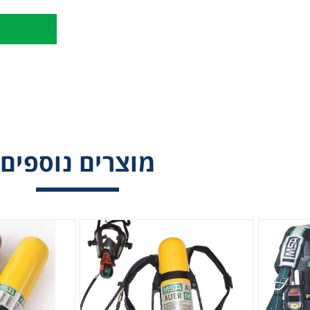
מוצרים נוספים
מנ"פ M1