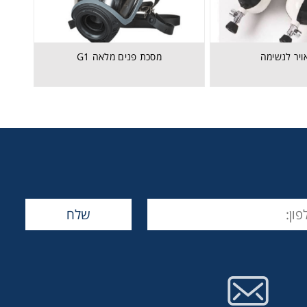
אויר לנשימה
מסכת פנים מלאה G1