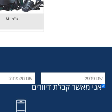
מנ"פ M1
אני מאשר קבלת דיוורים