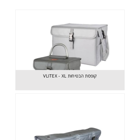
קופסת הבטיחות VLITEX - XL
FIRE BLANKET 6*8M - שמיכת כיבוי