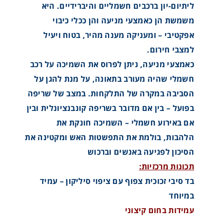
ליתיום-יון ברכבים חשמליים והיברידיים. היא
משמשת הן כאמצעי מניעה והן ככלי כיבוי
אפקטיבי – ומעניקה מענה מהיר, בטוח ויעיל
למצבי חירום.
כאמצעי מניעה, ניתן לפרוס את השמיכה על רכב
חשמלי שהיה מעורב בתאונה, על מנת להגן על
הסביבה במקרה של התלקחות. במצב של שריפה
בפועל – בין אם מדובר בשריפה קונבנציונלית ובין
אם באירוע חשמלי – השמיכה חונקת את
הלהבות, בולמת את התפשטות האש ומקטינה את
הסיכון לפגיעה באנשים וברכוש
תכונות מרכזיות:
בד סיבי זכוכית צפוף עם ציפוי סיליקון – עמיד
במיוחד
עמידות בחום קיצוני