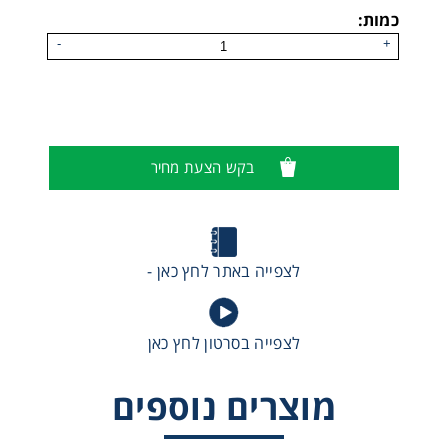
כמות:
-
+
בקש הצעת מחיר
לצפייה באתר לחץ כאן -
לצפייה בסרטון לחץ כאן
מוצרים נוספים
תיק נשיאה מקצועי לשמיכות כיבוי אש VLITEX