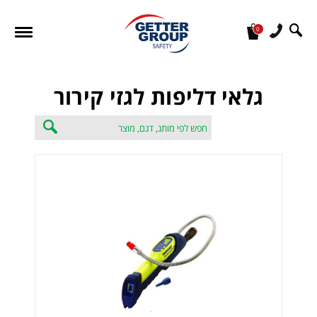
0
מעונין לקבל הצעת מחיר או מידע עבור:
גלאי דליפות לגזי קירור