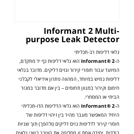
Informant 2 Multi-
purpose Leak Detector
גלאי דליפות רב-תכליתי
ה-
Informant® 2
הוא גלאי דליפות כף יד מתקדם,
המיועד עבור חומרי קירור וגזים דליקים. מדובר בגלאי
דליפות גמיש במיוחד, המהווה פתרון אידיאלי לקבלני
חימום וקירור במגוון תחומים – בין אם מדובר במגזר
הביתי או המסחרי.
ה-
Informant® 2
הוא גלאי הדליפות הדו-תכליתי
היחיד המאפשר מעבר מהיר בין זיהוי דליפות של
חומרי קירור לדליפות גזים דליקים (ולהפך) תוך שניות
בודדות. יחידה אחת זו מחליפה את הצורך בשני גלאים