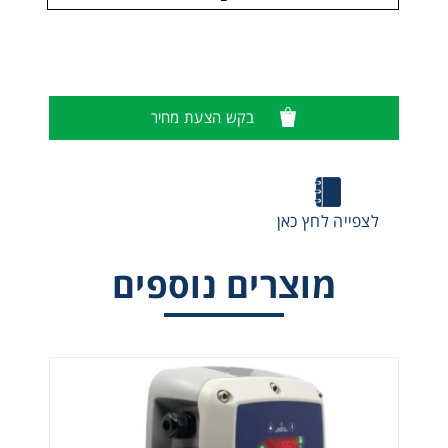
בקש הצעת מחיר
לצפייה לחץ כאן
MVR-SC Gas Detection Controller
מוצרים נוספים