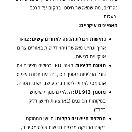
נפרדים, מה שמאפשר חיסכון במקום על הרכב
ובעלות.
מאפיינים עיקריים:
גמישות ויכולת הגעה לאזורים קשים:
צוואר
ארוך וגמיש מאפשר זיהוי דליפות באזורים צרים
או קשים לגישה.
תצוגת דליפות:
מאזני LED כפולים מציגים את
גודל הדליפות באופן יחסי, יחד עם תכונת איפוס
אוטומטי לזיהוי דליפות ברקע שבו יש גז מטרה.
מוסמך UL 913:
הגלאי מוסמך לשימוש
במקומות מסוכנים (באמצעות חיישן דליק
בלבד).
החלפת חיישנים בקלות:
חיישן הממוקם
בקצה הבדיקה מבטיח רגישות אולטימטיבית,