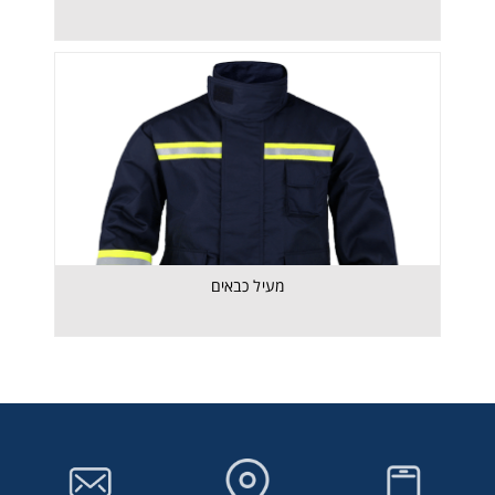
קסדת כבאים CAIRNS 1044
מעיל כבאים