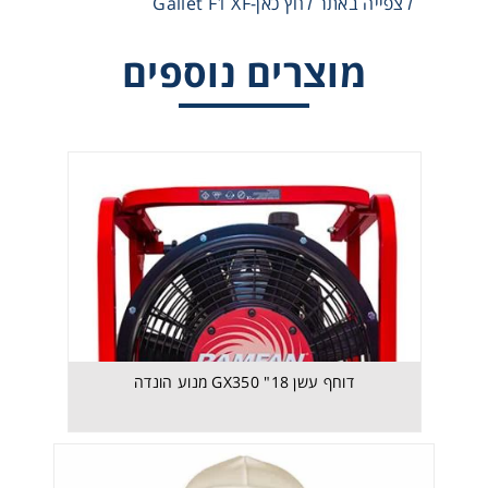
לצפייה באתר לחץ כאן-Gallet F1 XF
דוחף עשן GX350 "18 מנוע הונדה
מוצרים נוספים
דוחף עשן GX350 "18 מנוע הונדה
F2 X-TREM