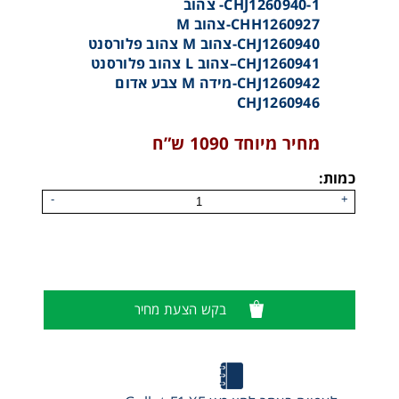
CHJ1260940-1- צהוב
CHH1260927-צהוב M
CHJ1260940-צהוב M צהוב פלורסנט
CHJ1260941–צהוב L צהוב פלורסנט
CHJ1260942-מידה M צבע אדום
CHJ1260946
מחיר מיוחד 1090 ש”ח
כמות:
-
+
בקש הצעת מחיר