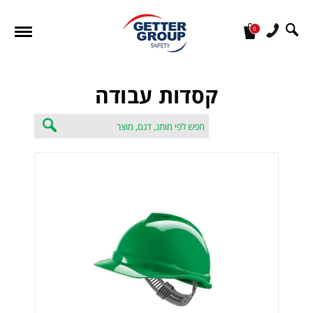
0
מעונין לקבל הצעת מחיר או מידע עבור:
קסדות עבודה