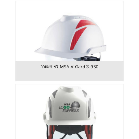
כובע -V-Gard® Hard Hat Cap Style
MSA V-Gard® 930 לא מאוורר