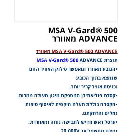
MSA V-Gard® 500
ADVANCE מאוורר
MSA V-Gard® 500 ADVANCE מאוורר
תוצרת
ADVANCE
MSA V-Gard® 500
•הכובע מאוורר ומאפשר סילוק האוויר החם
שנמצא בתוך הכובע
וכניסת אוויר קריר יותר.
•קסדת פוליאתילן המספקת מיגון מעולה ממכות.
•הקסדה כוללת תעלה היקפית לאיסוף טיפות
נוזלים והרחקתם.
•ערסל ראש חדיש לחבישה נוחה ומאווררת.
•מיגון מחשמל עד 20,000V