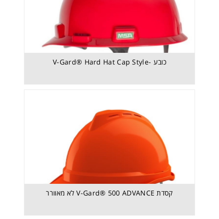
כובע -V-Gard® Hard Hat Cap Style
LH050 NATO GREEN - קסדת טיסה MSA
קסדת V-Gard® 500 ADVANCE לא מאוורר