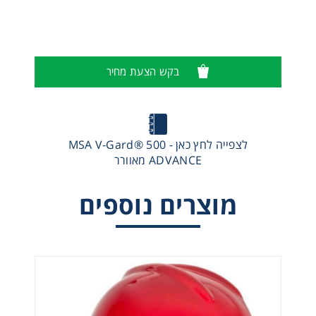
בקש הצעת מחיר
לצפייה לחץ כאן - MSA V-Gard® 500
ADVANCE מאוורר
מוצרים נוספים
LH350 - קסדת טיסה Helicopter Helmet – MSA