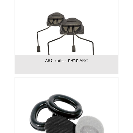
Headband cover – Textile black - רפידה חלופית
לקשת ראש
ARC מתאם - ARC rails