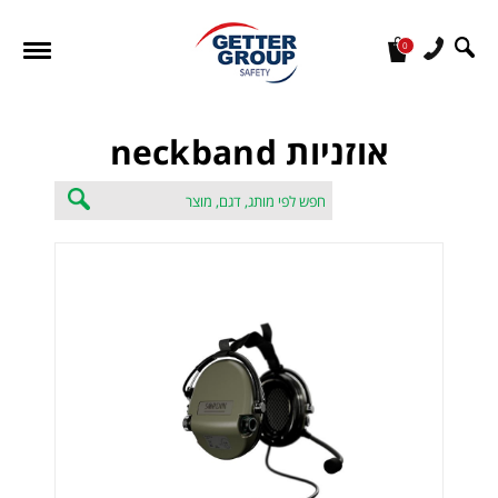
0
מעונין לקבל הצעת מחיר או מידע עבור:
אוזניות neckband