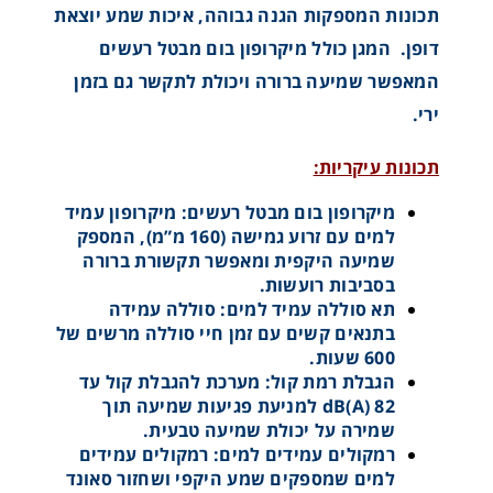
תכונות המספקות הגנה גבוהה, איכות שמע יוצאת
דופן. המגן כולל מיקרופון בום מבטל רעשים
המאפשר שמיעה ברורה ויכולת לתקשר גם בזמן
ירי.
תכונות עיקריות:
מיקרופון בום מבטל רעשים: מיקרופון עמיד
למים עם זרוע גמישה (160 מ”מ), המספק
שמיעה היקפית ומאפשר תקשורת ברורה
בסביבות רועשות.
תא סוללה עמיד למים: סוללה עמידה
בתנאים קשים עם זמן חיי סוללה מרשים של
600 שעות.
הגבלת רמת קול: מערכת להגבלת קול עד
82 dB(A) למניעת פגיעות שמיעה תוך
שמירה על יכולת שמיעה טבעית.
רמקולים עמידים למים: רמקולים עמידים
למים שמספקים שמע היקפי ושחזור סאונד