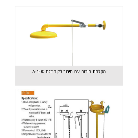
משטפת עיניים על רגל, דגם E-100
מקלחת חירום עם חיבור לקיר דגם A-100