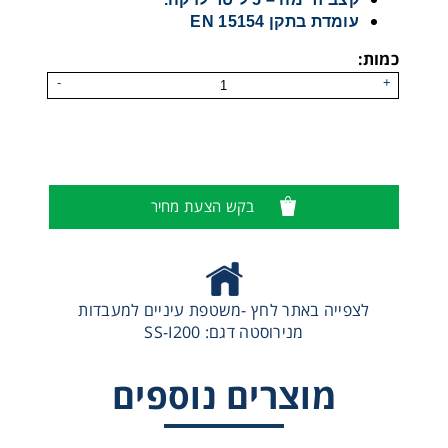
עומדת בתקן EN 15154
כמות:
-
+
בקש הצעת מחיר
לצפייה באתר לחץ -משטפת עיניים למעבדות
מקלחת חירום עם חיבור לקיר דגם A-100
מנירוסטה דגם: SS-I200
מוצרים נוספים