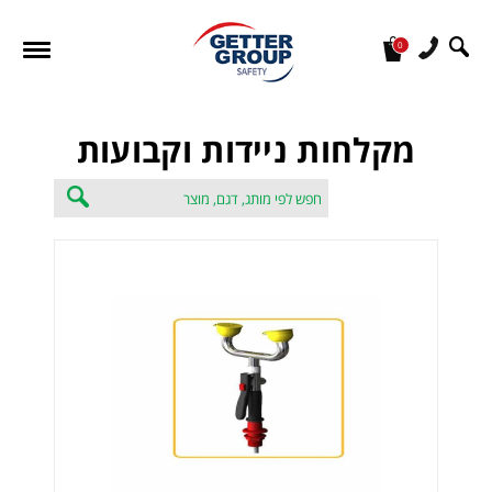
0
מעונין לקבל הצעת מחיר או מידע עבור:
מקלחות ניידות וקבועות