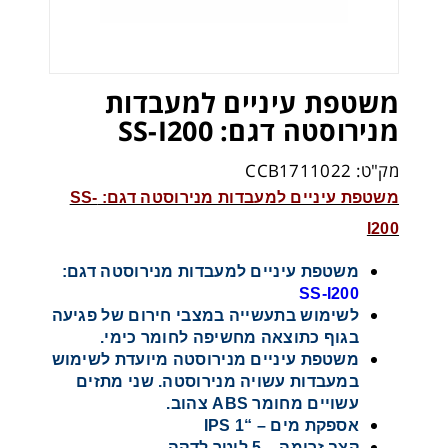
משטפת עיניים למעבדות
מנירוסטה דגם: SS-I200
מק"ט: CCB1711022
משטפת עיניים למעבדות מנירוסטה דגם: SS-
I200
משטפת עיניים למעבדות מנירוסטה דגם:
SS-I200
לשימוש בתעשייה במצבי חירום של פגיעה
בגוף כתוצאה מחשיפה לחומר כימי.
משטפת עיניים מנירוסטה מיועדת לשימוש
במעבדות עשויה מנירוסטה. שני מתזים
עשויים מחומר ABS צהוב.
אספקת מים – “1 IPS
קצב זרימה – 5 ליטר לדקה.