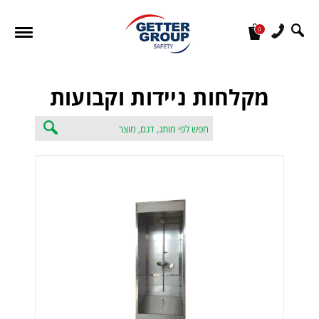
0
מעונין לקבל הצעת מחיר או מידע עבור:
מקלחות ניידות וקבועות