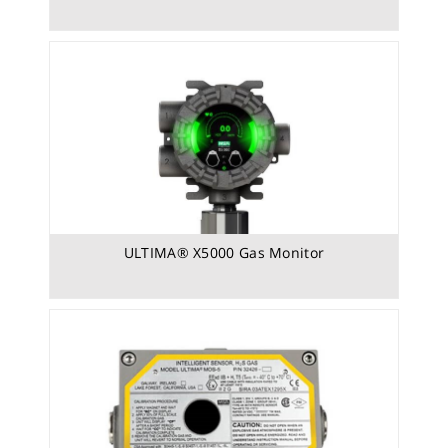
Ultima MOS-5 - למימן גופרתי (H2S)
ULTIMA® X5000 Gas Monitor