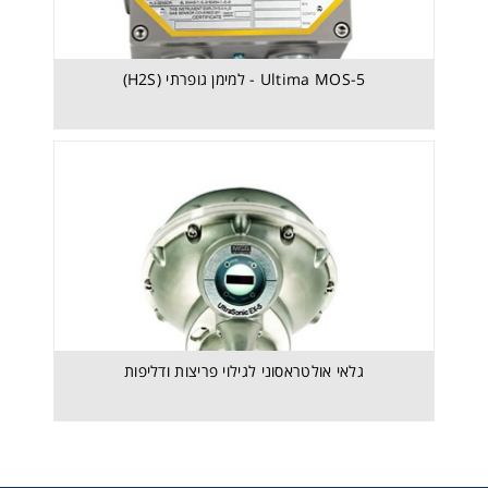
גלאי אולטראסוני לגילוי פריצות ודליפות
Ultima MOS-5 - למימן גופרתי (H2S)
גלאי אולטראסוני לגילוי פריצות ודליפות