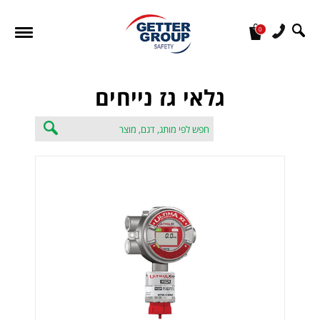
0
מעונין לקבל הצעת מחיר או מידע עבור:
גלאי גז נייחים