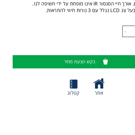
יי הסנסור IR אינו מופחת על ידי חשיפה לגז.
עם 3 נורות חיווי להתראות.
-
בקש הצעת מחיר
אתר
קטלוג