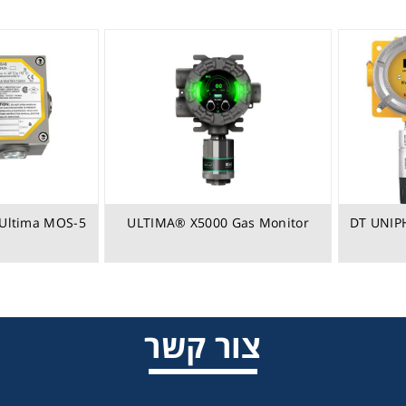
גלאי 500 DT נייח 500 DT UNIPHOS
ULTIMA® X5000 Gas Monitor
Ultima MOS-5 - למימן גופרתי (H2S)
צור קשר