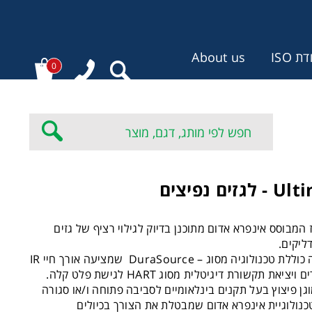
 ISO
About us
0
:
זים נפיצים
 המבוסס אינפרא אדום מתוכנן בדיוק לגילוי רציף של גזים
ליקים.
היחידה כוללת טכנולוגיה מסוג – DuraSource שמציעה אורך חיי IR
יציאת תקשורת דיגיטלית מסוג HART לגישת פלט קלה.
וגן פיצוץ בעל תקנים בינלאומיים לסביבה פתוחה ו/או סגורה
טכנולוגיית אינפרא אדום שמבטלת את הצורך בכיולים