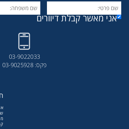
אני מאשר קבלת דיוורים
03-9022033
פקס: 03-9025928
חב
אודות y
שו
מו
קט