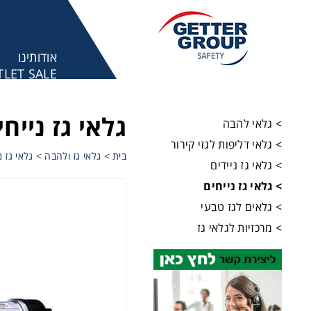
אודותינו
LET SALE
מע
גלאי גז נייחי
> גלאי להבה
> גלאי דליפות לגזי קירור
בית
>
גלאי גז ולהבה
>
גלאי גז נ
> גלאי גז ניידים
> גלאי גז נייחים
> גלאים לגז טבעי
> מרכזיות לגלאי גז