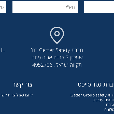
חברת Getter Safety רח’
IL
שמשון 7 קריית אריה פתח
תקווה ישראל , 4952706
ULTIMA® X5000 Gas Monitor
רת גטר סייפטי
צור קשר
Getter Group safet
לחצו כאן ליצירת קשר
תפים עסקיים
צרים
לוגים