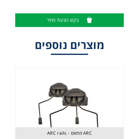
בקש הצעת מחיר
מוצרים נוספים
כריות סיליקון לאוזניות - Hygiene kit
ARC מתאם - ARC rails