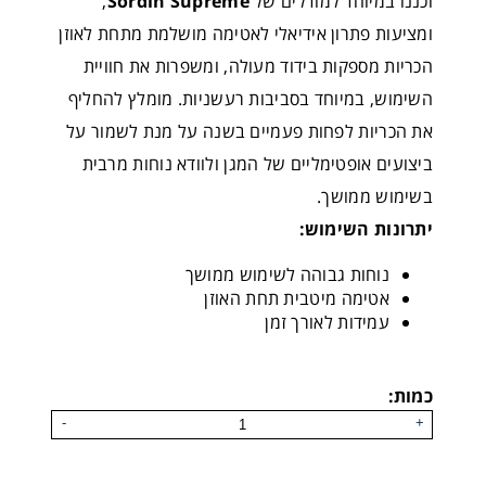
וכננו במיוחד למודלים של
Sordin Supreme
,
ומציעות פתרון אידיאלי לאטימה מושלמת מתחת לאוזן
הכריות מספקות בידוד מעולה, ומשפרות את חוויית
השימוש, במיוחד בסביבות רעשניות. מומלץ להחליף
את הכריות לפחות פעמיים בשנה על מנת לשמור על
ביצועים אופטימליים של המגן ולוודא נוחות מרבית
בשימוש ממושך.
יתרונות השימוש:
נוחות גבוהה לשימוש ממושך
אטימה מיטבית תחת האוזן
עמידות לאורך זמן
ARC מתאם - ARC rails
כמות:
-
+