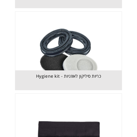
Headband cover – Textile black - רפידה חלופית
לקשת ראש
כריות סיליקון לאוזניות - Hygiene kit