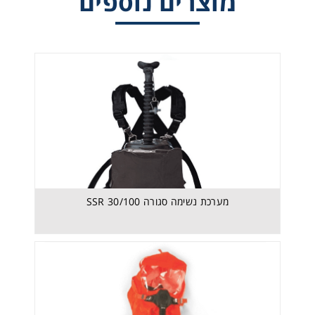
מוצרים נוספים
מערכת נשימה סגורה SavOxCap60
מערכת נשימה סגורה SSR 30/100