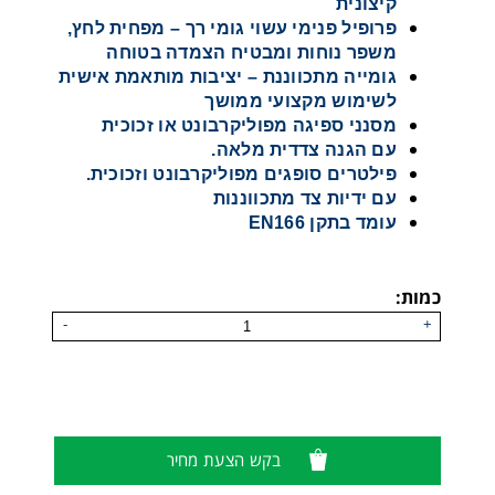
קיצונית
פרופיל פנימי עשוי גומי רך – מפחית לחץ,
משפר נוחות ומבטיח הצמדה בטוחה
גומייה מתכווננת – יציבות מותאמת אישית
לשימוש מקצועי ממושך
מסנני ספיגה מפוליקרבונט או זכוכית
עם הגנה צדדית מלאה.
פילטרים סופגים מפוליקרבונט וזכוכית.
עם ידיות צד מתכווננות
עומד בתקן EN166
כמות:
-
+
משקפי מגן להגנה מלייזר דגם 562
בקש הצעת מחיר