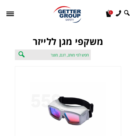
0
מעונין לקבל הצעת מחיר או מידע עבור:
משקפי מגן ללייזר