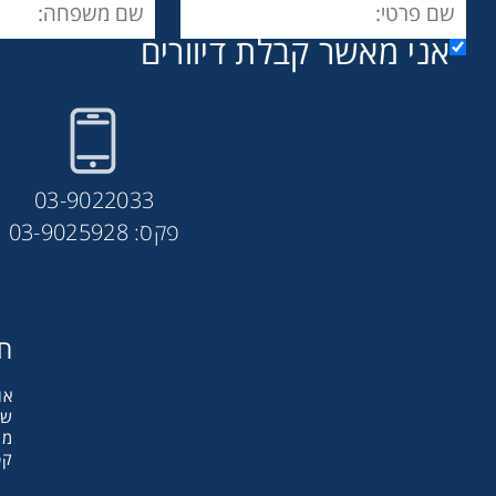
אני מאשר קבלת דיוורים
03-9022033
פקס: 03-9025928
חב
אודות y
שו
מו
קט