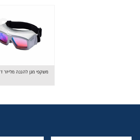
משקפי מגן להגנה מלייזר דגם G