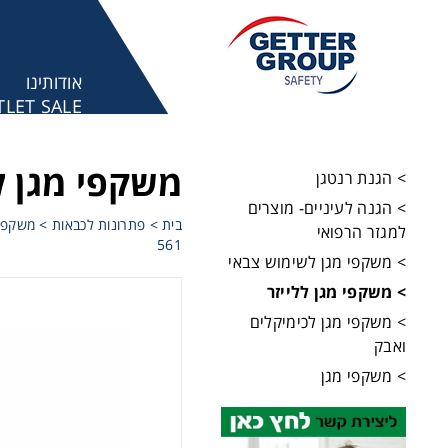
אודותינו
LET SALE
מע
משקפי מגן ל
> הגנת רנטגן
> הגנה לעיניים- מוצרים
בית
>
פתרונות לכבאות
>
משקפי 
למגזר הרפואי
561
> משקפי מגן לשימוש צבאי
> משקפי מגן ללייזר
> משקפי מגן לכימיקלים
ואבק
> משקפי מגן