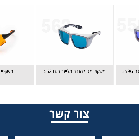
559
משקפי מגן להגנה מלייזר דגם 562
משקפי מג
משקפי מגן להגנה מלייזר דגם 559G
צור קשר