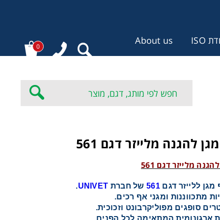
 ISO
About us
0
:
ן להגנה מלייזר דגם 561
גנה מלייזר דגם 561
מגן ללייזר דגם
561
של חברת
UNIVET
.
ות מתכווננות ומגני אף רכים.
 ארגונומית המתאימה לכל הפנים.